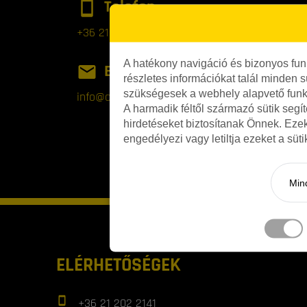
Telefon
+36 21 202 2141
A hatékony navigáció és bizonyos fu
E-mail
részletes információkat talál minden s
szükségesek a webhely alapvető funk
info@olcsogumik.hu
A harmadik féltől származó sütik segí
hirdetéseket biztosítanak Önnek. Eze
engedélyezi vagy letiltja ezeket a süt
Mind
ELÉRHETŐSÉGEK
+36 21 202 2141