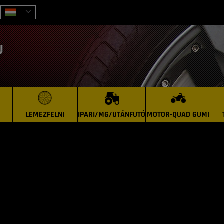
LEMEZFELNI
IPARI/MG/UTÁNFUTÓ
MOTOR-QUAD GUMI