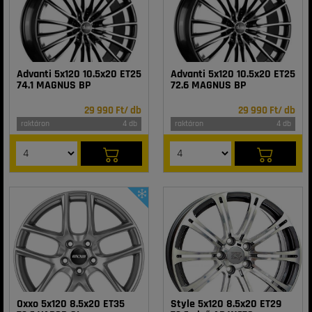
Advanti 5x120 10.5x20 ET25
Advanti 5x120 10.5x20 ET25
74.1 MAGNUS BP
72.6 MAGNUS BP
29 990 Ft/ db
29 990 Ft/ db
raktáron
4 db
raktáron
4 db
Oxxo 5x120 8.5x20 ET35
Style 5x120 8.5x20 ET29