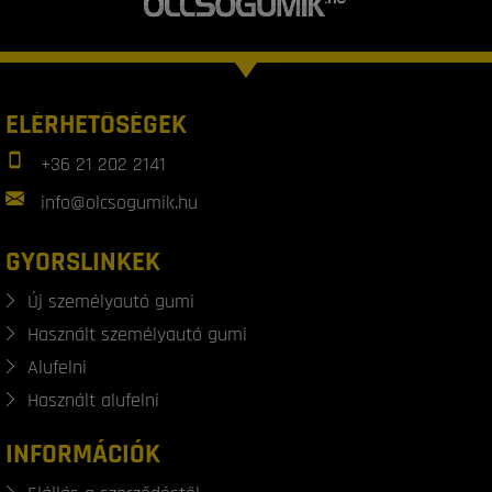
ELÉRHETŐSÉGEK
+36 21 202 2141
info@olcsogumik.hu
GYORSLINKEK
Új személyautó gumi
Használt személyautó gumi
Alufelni
Használt alufelni
INFORMÁCIÓK