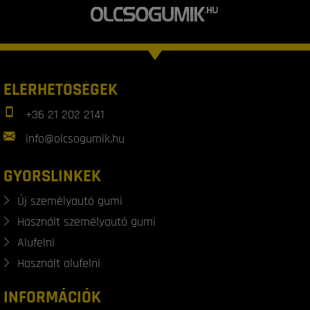
ELÉRHETŐSÉGEK
+36 21 202 2141
info@olcsogumik.hu
GYORSLINKEK
Új személyautó gumi
Használt személyautó gumi
Alufelni
Használt alufelni
INFORMÁCIÓK